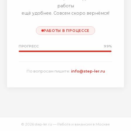
работы
ещё удобнее. Совсем скоро вернёмся!
РАБОТЫ В ПРОЦЕССЕ
ПРОГРЕСС
99%
По вопросам пишите:
info@step-ler.ru
© 2026 step-ler.ru — Работа и вакансии в Москве