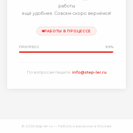
работы
ещё удобнее. Совсем скоро вернёмся!
РАБОТЫ В ПРОЦЕССЕ
ПРОГРЕСС
99%
По вопросам пишите:
info@step-ler.ru
© 2026 step-ler.ru — Работа и вакансии в Москве