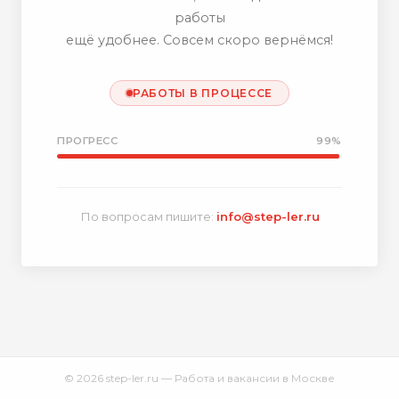
работы
ещё удобнее. Совсем скоро вернёмся!
РАБОТЫ В ПРОЦЕССЕ
ПРОГРЕСС
99%
По вопросам пишите:
info@step-ler.ru
© 2026 step-ler.ru — Работа и вакансии в Москве