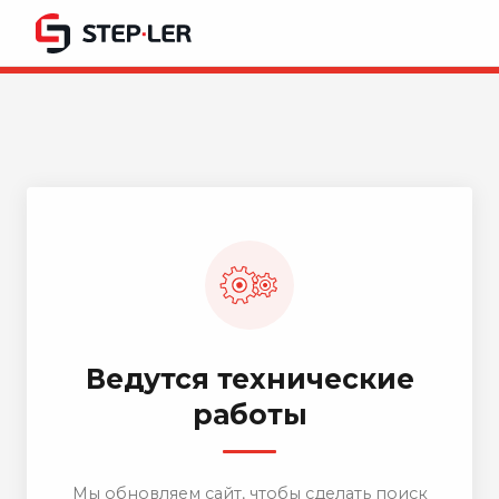
Ведутся технические
работы
Мы обновляем сайт, чтобы сделать поиск