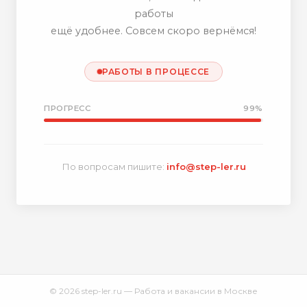
работы
ещё удобнее. Совсем скоро вернёмся!
РАБОТЫ В ПРОЦЕССЕ
ПРОГРЕСС
99%
По вопросам пишите:
info@step-ler.ru
© 2026 step-ler.ru — Работа и вакансии в Москве