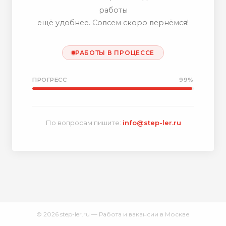
работы
ещё удобнее. Совсем скоро вернёмся!
РАБОТЫ В ПРОЦЕССЕ
ПРОГРЕСС
99%
По вопросам пишите:
info@step-ler.ru
© 2026 step-ler.ru — Работа и вакансии в Москве